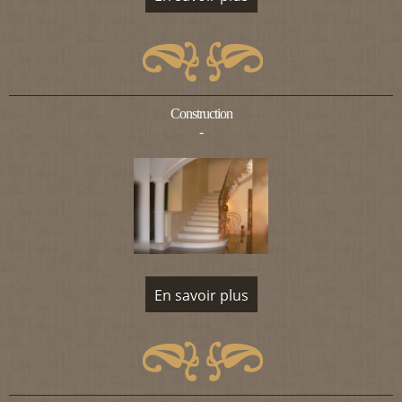
Construction
-
En savoir plus