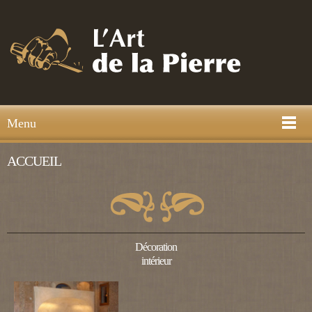
Menu
ACCUEIL
Décoration
intérieur